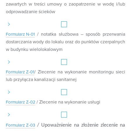
zawartych w treści umowy o zaopatrzenie w wodę i/lub
odprowadzanie ścieków
/ notatka służbowa – sposób przerwania
Formularz N-01
dostarczania wody do lokalu oraz do punktów czerpalnych
w budynku wielolokalowym
/ Zlecenie na wykonanie monitoringu sieci
Formularz Z-01
lub przyłącza kanalizacji sanitarnej
/ Zlecenie na wyk
onanie us
ługi
Formularz Z-02
Formularz Z-03
/ Upoważnienie na złożenie zlecenie na