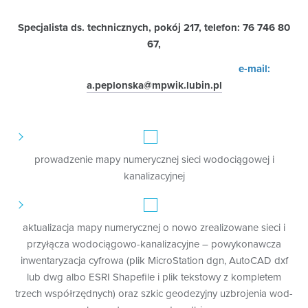
Specjalista ds. technicznych, pokój 217, telefon: 76 746 80
67,
e-mail:
a.peplonska@mpwik.lubin.pl
prowadzenie mapy numerycznej sieci wodociągowej i
kanalizacyjnej
aktualizacja mapy numerycznej o nowo zrealizowane sieci i
przyłącza wodociągowo-kanalizacyjne – powykonawcza
inwentaryzacja cyfrowa (plik MicroStation dgn, AutoCAD dxf
lub dwg albo ESRI Shapefile i plik tekstowy z kompletem
trzech współrzędnych) oraz szkic geodezyjny uzbrojenia wod-