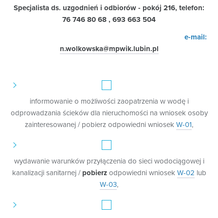
Specjalista ds. uzgodnień i odbiorów -
pokój 216, telefon:
76 746 80 68 , 693 663 504
e-mail:
n.wolkowska@mpwik.lubin.pl
informowanie o możliwości zaopatrzenia w wodę i
odprowadzania ścieków dla nieruchomości na wniosek osoby
zainteresowanej / pobierz odpowiedni wniosek
W-01
,
wydawanie warunków przyłączenia do sieci wodociągowej i
kanalizacji sanitarnej /
pobierz
odpowiedni wniosek
W-02
lub
W-03
,