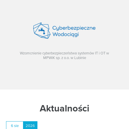
Wzomcnienie cyberbezpieczeństwa systemów IT i OT w
MPWiK sp. z o.o. w Lubinie
Aktualności
6 sie
2026