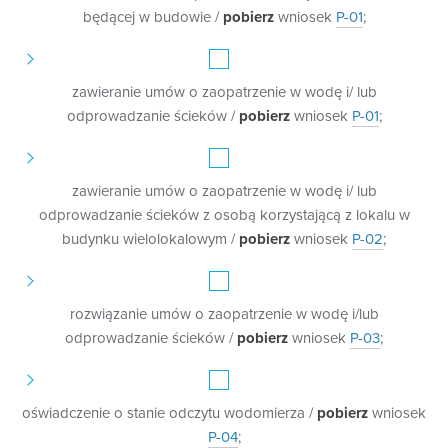
będącej w budowie /
pobierz
wniosek
P-01
;
zawieranie umów o zaopatrzenie w wodę i/ lub
odprowadzanie ścieków /
pobierz
wniosek
P-01
;
zawieranie umów o zaopatrzenie w wodę i/ lub
odprowadzanie ścieków z osobą korzystającą z lokalu w
budynku wielolokalowym /
pobierz
wniosek
P-02
;
rozwiązanie umów o zaopatrzenie w wodę i/lub
odprowadzanie ścieków /
pobierz
wniosek
P-03
;
oświadczenie o stanie odczytu wodomierza /
pobierz
wniosek
P-04
;