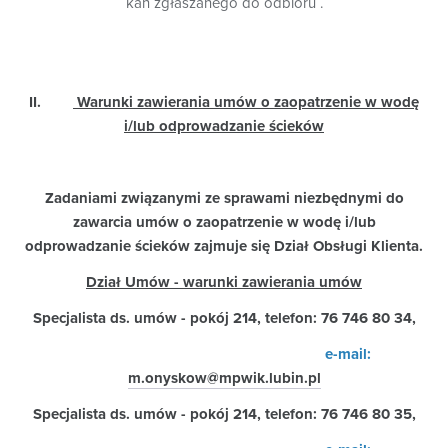
kan zgłaszanego do odbioru .
II.
Warunki zawierania umów o zaopatrzenie w wodę
i/lub odprowadzanie ścieków
Zadaniami związanymi ze sprawami niezbędnymi do
zawarcia umów o zaopatrzenie w wodę i/lub
odprowadzanie ścieków zajmuje się Dział Obsługi Klienta.
Dział Umów - warunki zawierania umów
Specjalista ds. umów -
pokój 214, telefon: 76 746 80 34,
e-mail:
m.onyskow@mpwik.lubin.pl
Specjalista ds. umów -
pokój 214, telefon: 76 746 80 35,