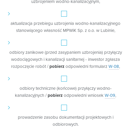
uzbrojeniem wodno-kanalizacyjnym,
aktualizacja przebiegu uzbrojenia wodno-kanalizacyjnego
stanowiącego własność MPWiK Sp. z o.o. w Lubinie,
odbiory zanikowe (przed zasypaniem uzbrojenia) przyłączy
wodociągowych i kanalizacji sanitarnej - inwestor zgłasza
rozpoczęcie robót /
pobierz
odpowiedni formularz
W-08
,
odbiory techniczne (końcowe) przyłączy wodno-
kanalizacyjnych /
pobierz
odpowiedni wniosek
W-09
,
prowadzenie zasobu dokumentacji projektowych i
odbiorowych.