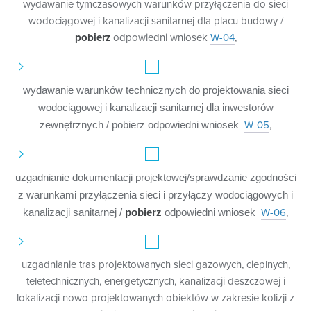
wydawanie tymczasowych warunków przyłączenia do sieci
wodociągowej i kanalizacji sanitarnej dla placu budowy /
pobierz
odpowiedni wniosek
W-04
,
wydawanie warunków technicznych do projektowania sieci
wodociągowej i kanalizacji sanitarnej dla inwestorów
zewnętrznych / pobierz odpowiedni wniosek
W-05
,
uzgadnianie dokumentacji projektowej
/sprawdzanie zgodności
z warunkami przyłączenia sieci i przyłączy wodociąg
owych i
kanalizacji sanitarnej /
pobierz
odpowiedni wniosek
W-06
,
uzgadnianie tras projektowanych sieci gazowych, cieplnych,
teletechnicznych, energetycznych, kanalizacji deszczowej i
lokalizacji nowo projektowanych obiektów w zakresie kolizji z