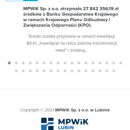
MPWiK Sp. z o.o. otrzymało 27 842 356,19 zł
środków z Banku Gospodarstwa Krajowego
w ramach Krajowego Planu Odbudowy i
Zwiększania Odporności (KPO).
Środki zostały przyznane w ramach Inwestycji
B3.4.1 „Inwestycje na rzecz zielonej transformacji
miast” i zostaną...
Copyright © 2021
MPWiK Sp. z o.o. w Lubinie