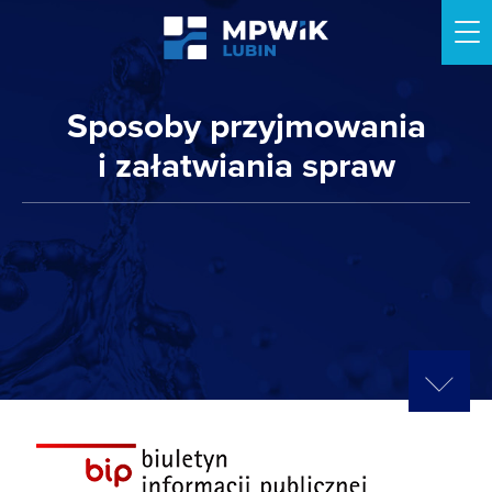
Me
Sposoby przyjmowania
i załatwiania spraw