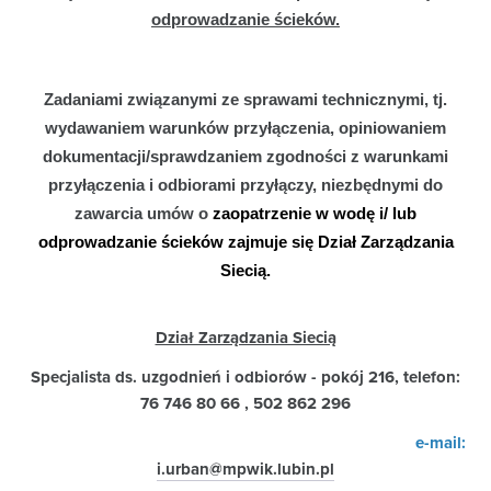
odprowadzanie ścieków.
Zadaniami związanymi ze sprawami technicznymi, tj.
wydawaniem warunków przyłączenia, opiniowaniem
dokumentacji/sprawdzaniem zgodności z warunkami
przyłączenia i odbiorami przyłączy, niezbędnymi do
zawarcia umów o
zaopatrzenie w wodę i/ lub
odprowadzanie ścieków zajmuje się Dział Zarządzania
Siecią.
Dział Zarządzania Siecią
Specjalista ds. uzgodnień i odbiorów -
pokój 216, telefon:
76 746 80 66 , 502 862 296
e-mail:
i.urban@mpwik.lubin.pl