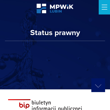
Me
Status prawny