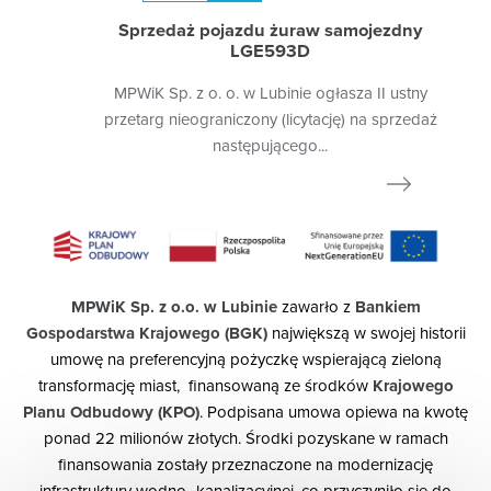
Sprzedaż pojazdu żuraw samojezdny
LGE593D
MPWiK Sp. z o. o. w Lubinie ogłasza II ustny
przetarg nieograniczony (licytację) na sprzedaż
następującego...
MPWiK Sp. z o.o. w Lubinie
zawarło z
Bankiem
Gospodarstwa Krajowego (BGK)
największą w swojej historii
umowę na preferencyjną pożyczkę wspierającą zieloną
transformację miast, finansowaną ze środków
Krajowego
Planu Odbudowy (KPO)
. Podpisana umowa opiewa na kwotę
ponad 22 milionów złotych. Środki pozyskane w ramach
finansowania zostały przeznaczone na modernizację