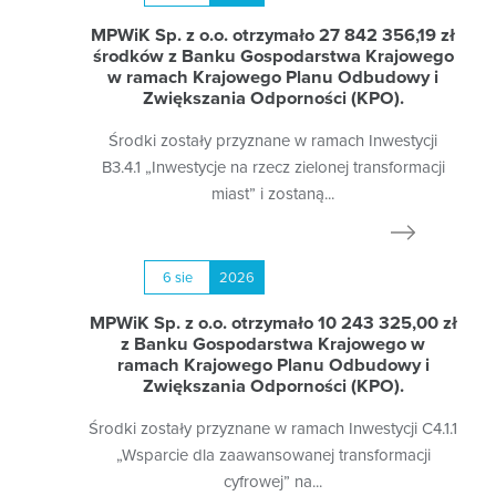
MPWiK Sp. z o.o. otrzymało 27 842 356,19 zł
środków z Banku Gospodarstwa Krajowego
w ramach Krajowego Planu Odbudowy i
Zwiększania Odporności (KPO).
Środki zostały przyznane w ramach Inwestycji
B3.4.1 „Inwestycje na rzecz zielonej transformacji
miast” i zostaną...
6 sie
2026
MPWiK Sp. z o.o. otrzymało 10 243 325,00 zł
z Banku Gospodarstwa Krajowego w
ramach Krajowego Planu Odbudowy i
Zwiększania Odporności (KPO).
Środki zostały przyznane w ramach Inwestycji C4.1.1
„Wsparcie dla zaawansowanej transformacji
cyfrowej” na...