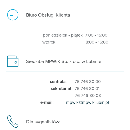
Biuro Obsługi Klienta
poniedziałek - piątek 7:00 - 15:00
wtorek 8:00 - 16:00
Siedziba MPWiK Sp. z o.o. w Lubinie
centrala
: 76 746 80 00
sekretariat
: 76 746 80 01
76 746 80 08
e-mail
:
mpwik@mpwik.lubin.pl
Dla sygnalistów: