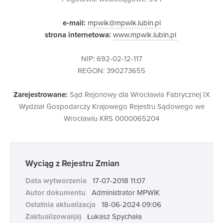
e-mail:
mpwik@mpwik.lubin.pl
strona internetowa:
www.mpwik.lubin.pl
NIP: 692-02-12-117
REGON: 390273655
Zarejestrowane:
Sąd Rejonowy dla Wrocławia Fabrycznej IX
Wydział Gospodarczy Krajowego Rejestru Sądowego we
Wrocławiu KRS 0000065204
Wyciąg z Rejestru Zmian
Data wytworzenia
17-07-2018 11:07
Autor dokumentu
Administrator MPWiK
Ostatnia aktualizacja
18-06-2024 09:06
Zaktualizował(a)
Łukasz Spychała