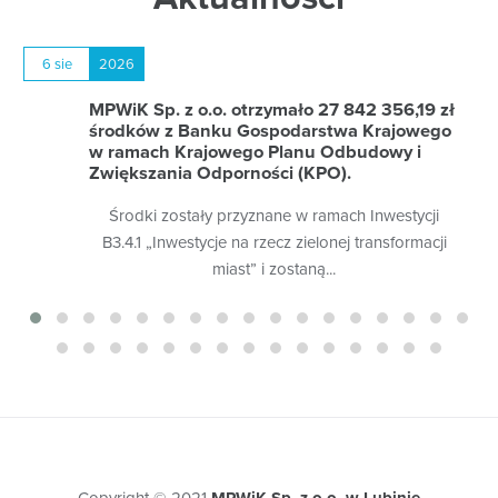
6 sie
2026
MPWiK Sp. z o.o. otrzymało 27 842 356,19 zł
środków z Banku Gospodarstwa Krajowego
w ramach Krajowego Planu Odbudowy i
Zwiększania Odporności (KPO).
Środki zostały przyznane w ramach Inwestycji
B3.4.1 „Inwestycje na rzecz zielonej transformacji
miast” i zostaną...