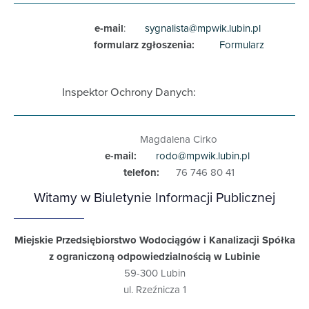
e-mail
:
sygnalista@mpwik.lubin.pl
formularz zgłoszenia:
Formularz
Inspektor Ochrony Danych:
Magdalena Cirko
e-mail:
rodo@mpwik.lubin.pl
telefon:
76 746 80 41
Witamy w Biuletynie Informacji Publicznej
Miejskie Przedsiębiorstwo Wodociągów i Kanalizacji Spółka
z ograniczoną odpowiedzialnością w Lubinie
59-300 Lubin
ul. Rzeźnicza 1