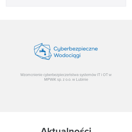
Wzomcnienie cyberbezpieczeństwa systemów IT i OT w
MPWiK sp. z o.o. w Lubinie
Aktualności